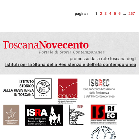
pagina:
1
2
3
4
5
6
...
257
promosso dalla rete toscana degli
Istituti per la Storia della Resistenza e dell'età contemporanea