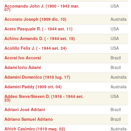
Accomando John J. (1900 - 1943 mar.
USA
07)
Accorato Joseph (1909 dic. 10)
Australia
Aceto Pasquale R. ( - 1944 set. 11)
USA
Achino Armando D. ( - 1944 set. 19)
USA
Acolillo Felix J. ( - 1944 set. 24)
USA
Acorsi Ivo Accorsi
Brazil
Adami Iorio Adami
Brazil
Adamini Domenico (1910 lug. 17)
Australia
Adamini Paddy (1909 ott. 04)
Australia
Addeo Steve/Steven D. (1916 - 1944 set.
USA
23)
Adriani José Adriani
Brazil
Adriano Samuel Adriano
Brazil
Africh Casimiro (1919 mag. 02)
Australia