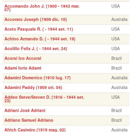
Accomando John J. (1900 - 1943 mar.
USA
07)
Accorato Joseph (1909 dic. 10)
Australia
Aceto Pasquale R. ( - 1944 set. 11)
USA
Achino Armando D. ( - 1944 set. 19)
USA
Acolillo Felix J. ( - 1944 set. 24)
USA
Acorsi Ivo Accorsi
Brazil
Adami Iorio Adami
Brazil
Adamini Domenico (1910 lug. 17)
Australia
Adamini Paddy (1909 ott. 04)
Australia
Addeo Steve/Steven D. (1916 - 1944 set.
USA
23)
Adriani José Adriani
Brazil
Adriano Samuel Adriano
Brazil
Africh Casimiro (1919 mag. 02)
Australia