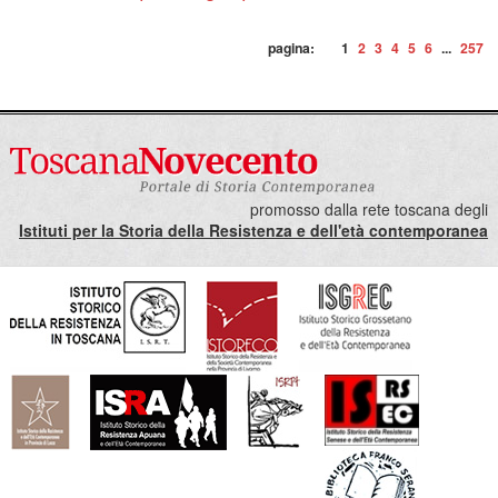
pagina:
1
2
3
4
5
6
...
257
promosso dalla rete toscana degli
Istituti per la Storia della Resistenza e dell'età contemporanea