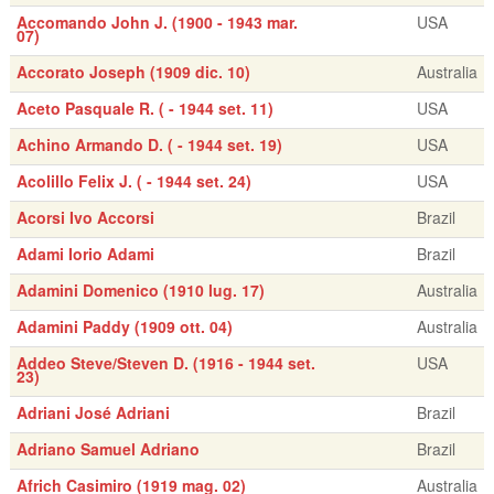
Accomando John J. (1900 - 1943 mar.
USA
07)
Accorato Joseph (1909 dic. 10)
Australia
Aceto Pasquale R. ( - 1944 set. 11)
USA
Achino Armando D. ( - 1944 set. 19)
USA
Acolillo Felix J. ( - 1944 set. 24)
USA
Acorsi Ivo Accorsi
Brazil
Adami Iorio Adami
Brazil
Adamini Domenico (1910 lug. 17)
Australia
Adamini Paddy (1909 ott. 04)
Australia
Addeo Steve/Steven D. (1916 - 1944 set.
USA
23)
Adriani José Adriani
Brazil
Adriano Samuel Adriano
Brazil
Africh Casimiro (1919 mag. 02)
Australia