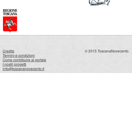
Credits
© 2015 ToscanaNovecento.
Termini e condizioni
Come contribuire al portale
I nostri progetti
info@toscananovecento.it