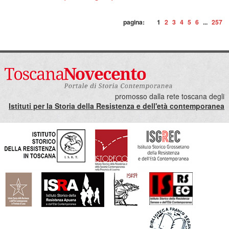
pagina:
1
2
3
4
5
6
...
257
promosso dalla rete toscana degli
Istituti per la Storia della Resistenza e dell'età contemporanea