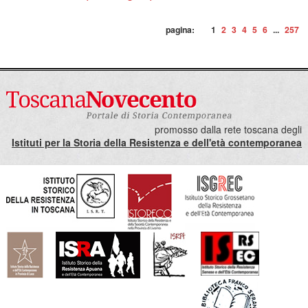
pagina:
1
2
3
4
5
6
...
257
promosso dalla rete toscana degli
Istituti per la Storia della Resistenza e dell'età contemporanea