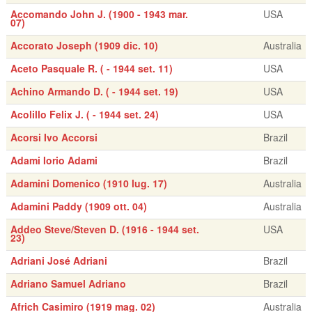
Accomando John J. (1900 - 1943 mar.
USA
07)
Accorato Joseph (1909 dic. 10)
Australia
Aceto Pasquale R. ( - 1944 set. 11)
USA
Achino Armando D. ( - 1944 set. 19)
USA
Acolillo Felix J. ( - 1944 set. 24)
USA
Acorsi Ivo Accorsi
Brazil
Adami Iorio Adami
Brazil
Adamini Domenico (1910 lug. 17)
Australia
Adamini Paddy (1909 ott. 04)
Australia
Addeo Steve/Steven D. (1916 - 1944 set.
USA
23)
Adriani José Adriani
Brazil
Adriano Samuel Adriano
Brazil
Africh Casimiro (1919 mag. 02)
Australia