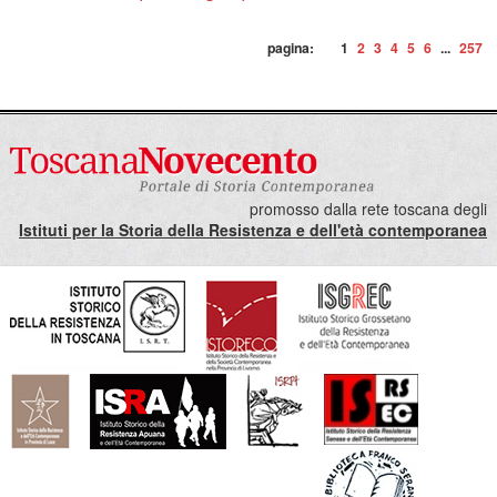
pagina:
1
2
3
4
5
6
...
257
promosso dalla rete toscana degli
Istituti per la Storia della Resistenza e dell'età contemporanea