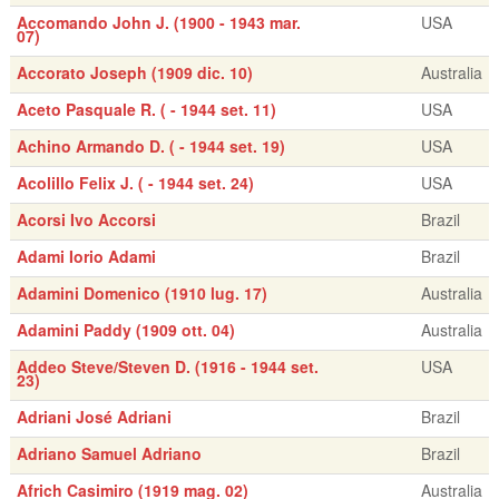
Accomando John J. (1900 - 1943 mar.
USA
07)
Accorato Joseph (1909 dic. 10)
Australia
Aceto Pasquale R. ( - 1944 set. 11)
USA
Achino Armando D. ( - 1944 set. 19)
USA
Acolillo Felix J. ( - 1944 set. 24)
USA
Acorsi Ivo Accorsi
Brazil
Adami Iorio Adami
Brazil
Adamini Domenico (1910 lug. 17)
Australia
Adamini Paddy (1909 ott. 04)
Australia
Addeo Steve/Steven D. (1916 - 1944 set.
USA
23)
Adriani José Adriani
Brazil
Adriano Samuel Adriano
Brazil
Africh Casimiro (1919 mag. 02)
Australia