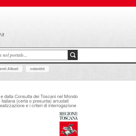
nti Alleati
volantini
na e dalla Consulta dei Toscani nel Mondo
italiana (certa o presunta) arruolati
ealizzazione e i criteri di interrogazione