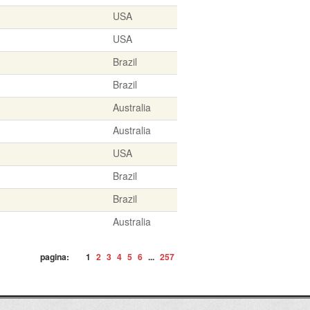
USA
USA
Brazil
Brazil
Australia
Australia
USA
Brazil
Brazil
Australia
pagina:
1
2
3
4
5
6
...
257