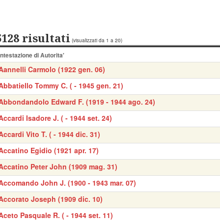
5128 risultati
(visualizzati da 1 a 20)
Intestazione di Autorita'
Aannelli Carmolo (1922 gen. 06)
Abbatiello Tommy C. ( - 1945 gen. 21)
Abbondandolo Edward F. (1919 - 1944 ago. 24)
Accardi Isadore J. ( - 1944 set. 24)
Accardi Vito T. ( - 1944 dic. 31)
Accatino Egidio (1921 apr. 17)
Accatino Peter John (1909 mag. 31)
Accomando John J. (1900 - 1943 mar. 07)
Accorato Joseph (1909 dic. 10)
Aceto Pasquale R. ( - 1944 set. 11)