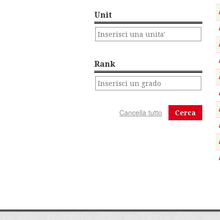
Unit
Rank
Cerca