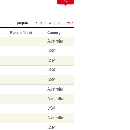
pagina:
1
2
3
4
5
6
...
257
Place of birth
Country
Australia
USA
USA
USA
USA
Australia
Australia
USA
Australia
USA