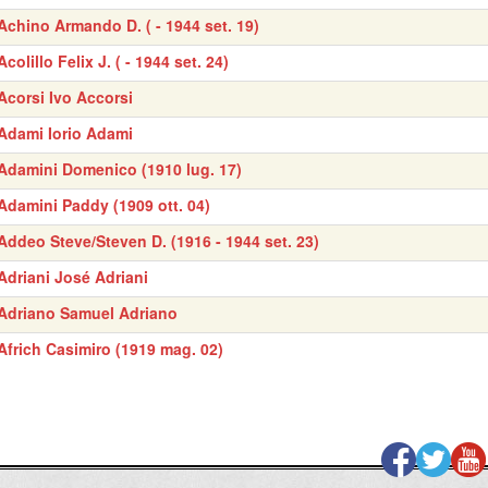
Achino Armando D. ( - 1944 set. 19)
Acolillo Felix J. ( - 1944 set. 24)
Acorsi Ivo Accorsi
Adami Iorio Adami
Adamini Domenico (1910 lug. 17)
Adamini Paddy (1909 ott. 04)
Addeo Steve/Steven D. (1916 - 1944 set. 23)
Adriani José Adriani
Adriano Samuel Adriano
Africh Casimiro (1919 mag. 02)